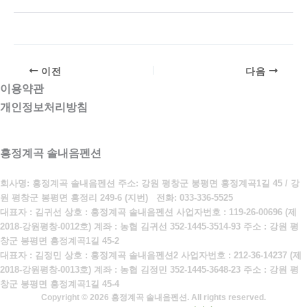
이전
다음
이용약관
개인정보처리방침
흥정계곡 솔내음펜션
회사명: 흥정계곡 솔내음펜션 주소: 강원 평창군 봉평면 흥정계곡1길 45 / 강
원 평창군 봉평면 흥정리 249-6 (지번)
전화:
033-336-5525
대표자 : 김귀선 상호 : 흥정계곡 솔내음펜션 사업자번호 : 119-26-00696 (제
2018-강원평창-0012호) 계좌 : 농협 김귀선 352-1445-3514-93 주소 : 강원 평
창군 봉평면 흥정계곡1길 45-2
대표자 : 김정민 상호 : 흥정계곡 솔내음펜션2 사업자번호 : 212-36-14237 (제
2018-강원평창-0013호) 계좌 : 농협 김정민 352-1445-3648-23 주소 : 강원 평
창군 봉평면 흥정계곡1길 45-4
Copyright © 2026 흥정계곡 솔내음펜션. All rights reserved.