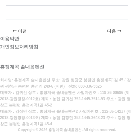
이전
다음
이용약관
개인정보처리방침
흥정계곡 솔내음펜션
회사명: 흥정계곡 솔내음펜션 주소: 강원 평창군 봉평면 흥정계곡1길 45 / 강
원 평창군 봉평면 흥정리 249-6 (지번)
전화:
033-336-5525
대표자 : 김귀선 상호 : 흥정계곡 솔내음펜션 사업자번호 : 119-26-00696 (제
2018-강원평창-0012호) 계좌 : 농협 김귀선 352-1445-3514-93 주소 : 강원 평
창군 봉평면 흥정계곡1길 45-2
대표자 : 김정민 상호 : 흥정계곡 솔내음펜션2 사업자번호 : 212-36-14237 (제
2018-강원평창-0013호) 계좌 : 농협 김정민 352-1445-3648-23 주소 : 강원 평
창군 봉평면 흥정계곡1길 45-4
Copyright © 2026 흥정계곡 솔내음펜션. All rights reserved.