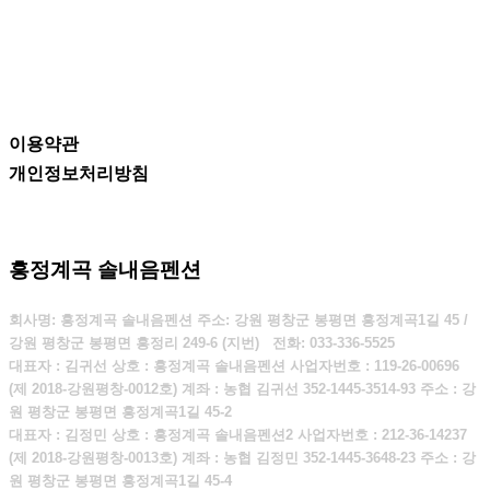
이용약관
개인정보처리방침
흥정계곡 솔내음펜션
회사명: 흥정계곡 솔내음펜션 주소: 강원 평창군 봉평면 흥정계곡1길 45 /
강원 평창군 봉평면 흥정리 249-6 (지번)
전화:
033-336-5525
대표자 : 김귀선 상호 : 흥정계곡 솔내음펜션 사업자번호 : 119-26-00696
(제 2018-강원평창-0012호) 계좌 : 농협 김귀선 352-1445-3514-93 주소 : 강
원 평창군 봉평면 흥정계곡1길 45-2
대표자 : 김정민 상호 : 흥정계곡 솔내음펜션2 사업자번호 : 212-36-14237
(제 2018-강원평창-0013호) 계좌 : 농협 김정민 352-1445-3648-23 주소 : 강
원 평창군 봉평면 흥정계곡1길 45-4