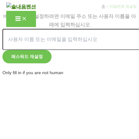
콘
홈
비밀번호 재설정
텐
비밀번호를 재설정하려면 이메일 주소 또는 사용자 이름을 아
츠
래에 입력하십시오
로
건
너
뛰
기
Only fill in if you are not human