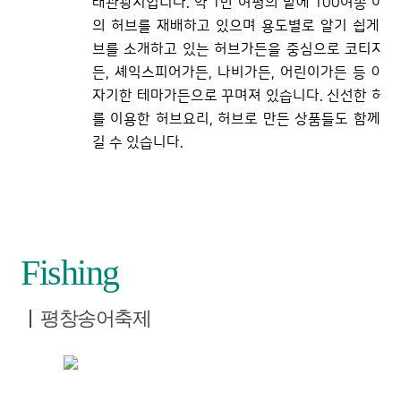
태관광지입니다. 약 1만 여평의 밭에 100여종 이상
의 허브를 재배하고 있으며 용도별로 알기 쉽게 허
브를 소개하고 있는 허브가든을 중심으로 코티지가
든, 셰익스피어가든, 나비가든, 어린이가든 등 아기
자기한 테마가든으로 꾸며져 있습니다. 신선한 허브
를 이용한 허브요리, 허브로 만든 상품들도 함께 즐
길 수 있습니다.
Fishing
평창송어축제