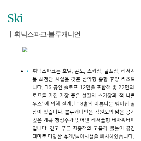
Ski
휘닉스파크·블루캐니언
휘닉스파크는 호텔, 콘도, 스키장, 골프장, 레저시설
등 최첨단 시설을 갖춘 산악형 종합 휴양 리조트입
니다. FIS 공인 슬로프 12면을 포함해 총 22면의 슬
로프를 가진 가장 좋은 설질의 스키장과 ‘잭 니클라
우스’ 에 의해 설계된 18홀의 아름다운 멤버십 골프
장이 있습니다. 블루캐니언은 강원도의 맑은 공기와
깊은 계곡 청정수가 빚어낸 레저풀형 테마워터파크
입니다. 깊고 푸른 지중해의 고품격 물놀이 공간을
테마로 다양한 휴게/놀이시설을 배치하였습니다. 국