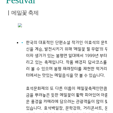
메밀꽃 축제
한국의 대표적인 단편소설 작가인 이효석의 문학정
신을 계승, 발전시키기 위해 ‘메밀꽃 필 무렵’의 무대
이자 생가가 있는 봉평면 일대에서 1999년 부터 열
리고 있는 축제입니다. 작품 배경지 답사코스를 둘
러 볼 수 있으며 봉평 재래장터를 재현한 먹거리 장
터에서는 맛있는 메밀음식을 맛 볼 수 있습니다.
효석문화제의 또 다른 이름이 메밀꽃축제인만큼 소
금을 뿌려놓은 듯한 메밀꽃이 활짝 피어있어 아름다
운 풍경을 카메라에 담으려는 관광객들이 많이 찾고
있습니다. 효석백일장, 문학강좌, 거리콘서트, 문학