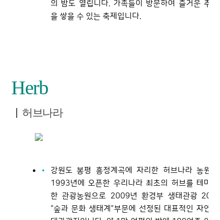
의 밤도 열립니다. 가족들이 방문하여 즐거운 추억
을 쌓을 수 있는 축제입니다.
Herb
허브나라
강원도 봉평 흥정계곡에 자리한 허브나라 농원은
1993년에 오픈한 우리나라 최초의 허브를 테마로
한 관광농원으로 2009년 환경부 생태관광 20선
“숲과 문화 생태계”부문에 선정된 대표적인 자연생