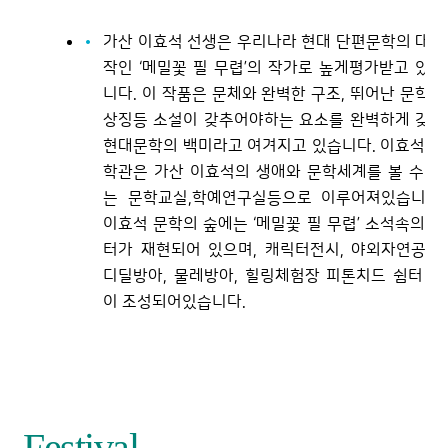
가산 이효석 선생은 우리나라 현대 단편문학의 대표
작인 ‘메밀꽃 필 무렵’의 작가로 높게평가받고 있습
니다. 이 작품은 문체와 완벽한 구조, 뛰어난 문학적
상징등 소설이 갖추어야하는 요소를 완벽하게 갖춘
현대문학의 백미라고 여겨지고 있습니다. 이효석 문
학관은 가산 이효석의 생애와 문학세계를 볼 수 있
는 문학교실,학예연구실등으로 이루어져있습니다.
이효석 문학의 숲에는 ‘메밀꽃 필 무렵’ 소석속의 장
터가 재현되어 있으며, 캐릭터전시, 야외자연공원,
디딜방아, 물레방아, 힐링체험장 피톤치드 쉼터 등
이 조성되어있습니다.
Festival